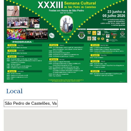
Local